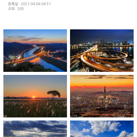
등록일 : 2021-04-04 04:51
조회 : 505