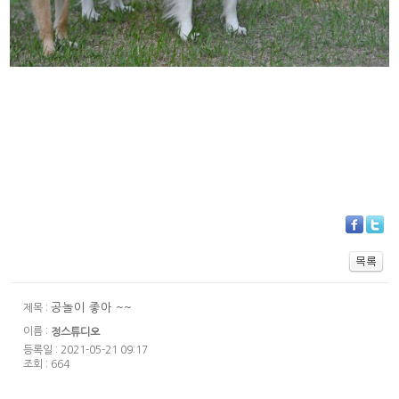
공놀이 좋아 ~~
제목 :
이름 :
정스튜디오
등록일 : 2021-05-21 09:17
조회 : 664