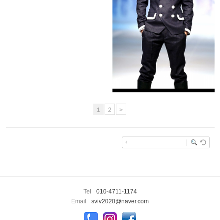
앙드레김 패션쇼
1
2
>
enFree
Tel
010-4711-1174
Email
sviv2020@naver.com