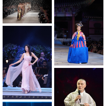
미스코리아 대회
해민스님