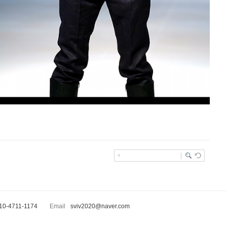
10-4711-1174
Email
sviv2020@naver.com