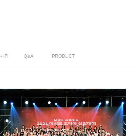
사진
Q&A
PRODUCT
2021미시즈코리아