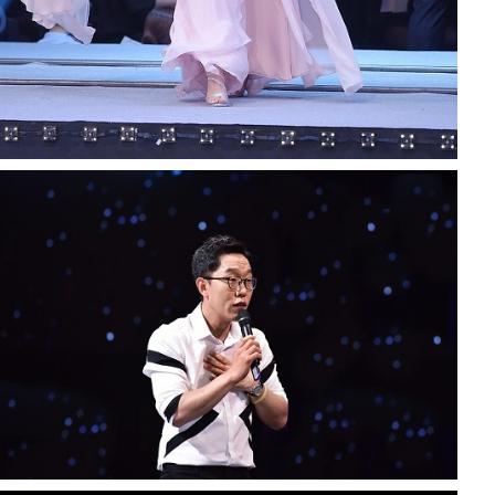
kbs명견만리