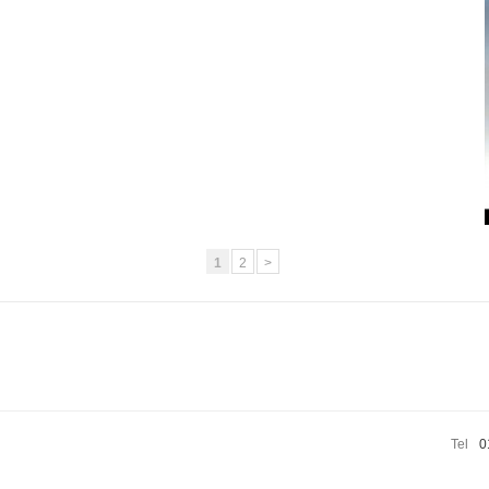
1
2
>
Tel
0