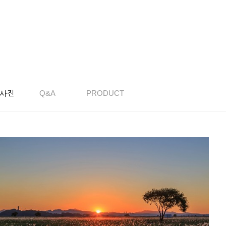
사진
Q&A
PRODUCT