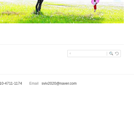
10-4711-1174
Email
sviv2020@naver.com