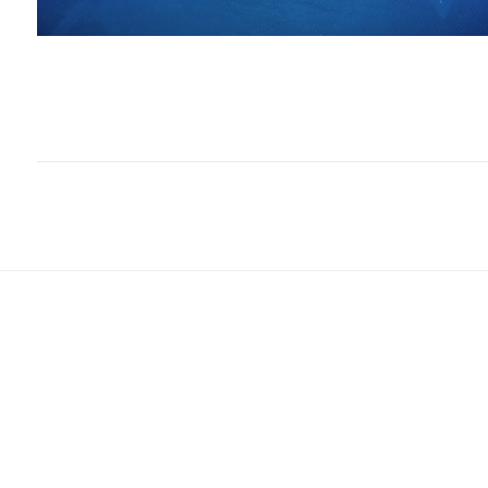
enFree